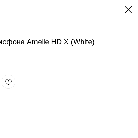
офона Amelie HD X (White)