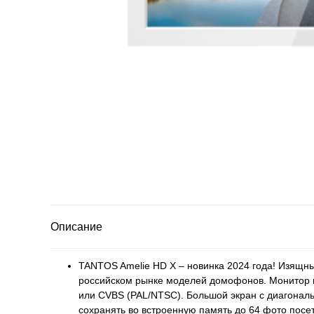
Описание
TANTOS Amelie HD X – новинка 2024 года! Изящн
российском рынке моделей домофонов. Монитор 
или CVBS (PAL/NTSC). Большой экран с диагонал
сохранять во встроенную память до 64 фото пос