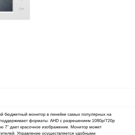
ый бюджетный монитор в линейке самых популярных на
поддерживает форматы: AHD с разрешением 1080p/720p
ью 7” дает красочное изображение. Монитор может
етителей. Управление осуществляется удобными