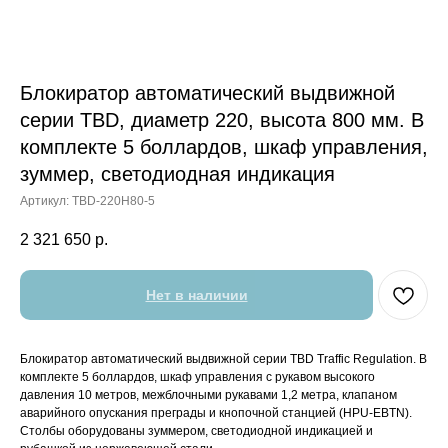
Блокиратор автоматический выдвижной
серии TBD, диаметр 220, высота 800 мм. В
комплекте 5 боллардов, шкаф управления,
зуммер, светодиодная индикация
Артикул:
TBD-220H80-5
2 321 650
р.
Нет в наличии
Блокиратор автоматический выдвижной серии TBD Traffic Regulation. В
комплекте 5 боллардов, шкаф управления с рукавом высокого
давления 10 метров, межблочными рукавами 1,2 метра, клапаном
аварийного опускания преграды и кнопочной станцией (HPU-EBTN).
Столбы оборудованы зуммером, светодиодной индикацией и