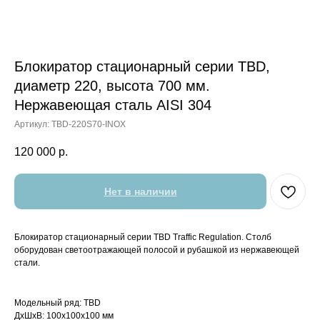
Блокиратор стационарный серии TBD,
диаметр 220, высота 700 мм.
Нержавеющая сталь AISI 304
Артикул:
TBD-220S70-INOX
120 000
р.
Нет в наличии
Блокиратор стационарный серии TBD Traffic Regulation. Столб
оборудован светоотражающей полосой и рубашкой из нержавеющей
стали.
Модельный ряд: TBD
ДxШxВ: 100x100x100 мм