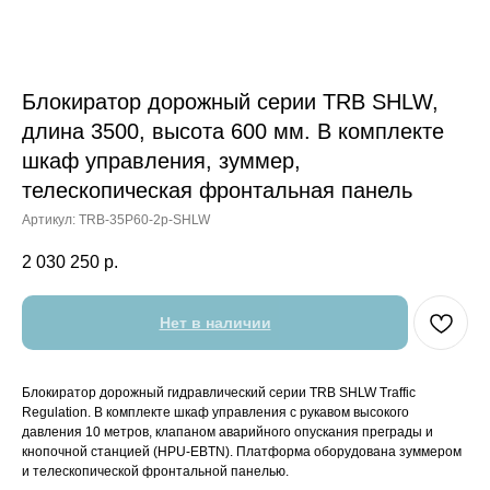
Блокиратор дорожный серии TRB SHLW,
длина 3500, высота 600 мм. В комплекте
шкаф управления, зуммер,
телескопическая фронтальная панель
Артикул:
TRB-35P60-2p-SHLW
2 030 250
р.
Нет в наличии
Блокиратор дорожный гидравлический серии TRB SHLW Traffic
Regulation. В комплекте шкаф управления с рукавом высокого
давления 10 метров, клапаном аварийного опускания преграды и
кнопочной станцией (HPU-EBTN). Платформа оборудована зуммером
и телескопической фронтальной панелью.