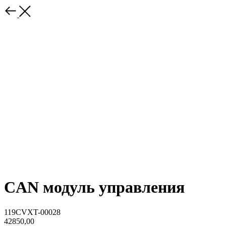
CAN модуль управления
119CVXT-00028
42850,00