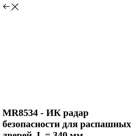
MR8534 - ИК радар
безопасности для распашных
дверей, L = 340 мм