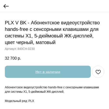
PLX V BK - Абонентское видеоустройство
hands-free с сенсорными клавишами для
системы X1, 5-дюймовый ЖК-дисплей,
цвет черный, матовый
Артикул:
840CH-0230
32 700
р.
Нет в наличии
Абонентское видеоустройство hands-free с сенсорными клавишами
для системы X1, 5-дюймовый ЖК-дисплей,
Модельный ряд: PLX