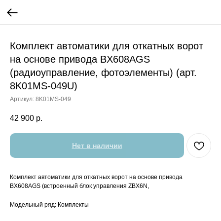
Комплект автоматики для откатных ворот
на основе привода BX608AGS
(радиоуправление, фотоэлементы) (арт.
8K01MS-049U)
Артикул:
8K01MS-049
42 900
р.
Нет в наличии
Комплект автоматики для откатных ворот на основе привода
BX608AGS (встроенный блок управления ZBX6N,
Модельный ряд: Комплекты