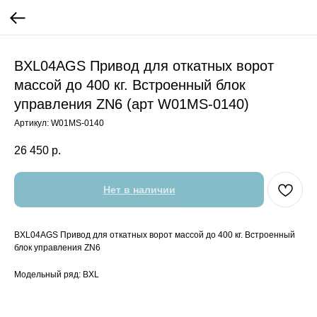
BXL04AGS Привод для откатных ворот
массой до 400 кг. Встроенный блок
управления ZN6 (арт W01MS-0140)
Артикул:
W01MS-0140
26 450
р.
Нет в наличии
BXL04AGS Привод для откатных ворот массой до 400 кг. Встроенный
блок управления ZN6
Модельный ряд: BXL