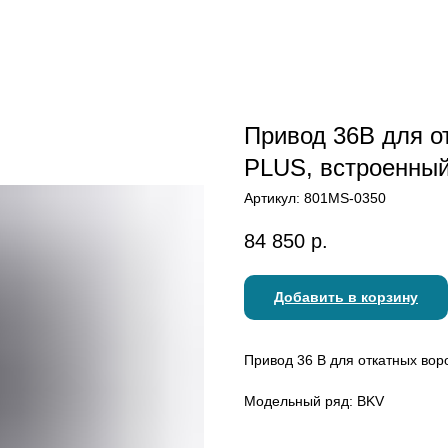
Привод 36В для 
PLUS, встроенный
Артикул:
801MS-0350
84 850
р.
Добавить в корзину
Привод 36 В для откатных вор
Модельный ряд: BKV