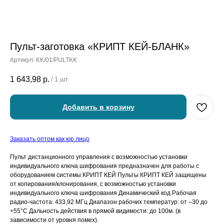
Пульт-заготовка «КРИПТ КЕЙ-БЛАНК»
Артикул:
KK/01/PULTKK
1 643,98
р.
/
1 шт
Добавить в корзину
Заказать оптом как юр.лицо
Пульт дистанционного управления с возможностью установки
индивидуального ключа шифрования предназначен для работы с
оборудованием системы КРИПТ КЕЙ Пульты КРИПТ КЕЙ защищены
от копирования/клонирования, с возможностью установки
индивидуального ключа шифрования Динамический код Рабочая
радио-частота: 433,92 МГц Диапазон рабочих температур: от –30 до
+55°C Дальность действия в прямой видимости: до 100м. (в
зависимости от уровня помех).