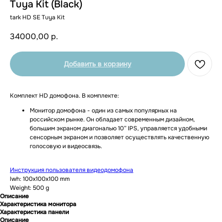
Tuya Kit (Black)
tark HD SE Tuya Kit
34000,00
р.
Добавить в корзину
Комплект HD домофона. В комплекте:
Монитор домофона - один из самых популярных на
российском рынке. Он обладает современным дизайном,
большим экраном диагональю 10” IPS, управляется удобными
сенсорным экраном и позволяет осуществлять качественную
голосовую и видеосвязь.
Инструкция пользователя видеодомофона
lwh: 100x100x100 mm
Weight: 500 g
Описание
Характеристика монитора
Характеристика панели
Описание