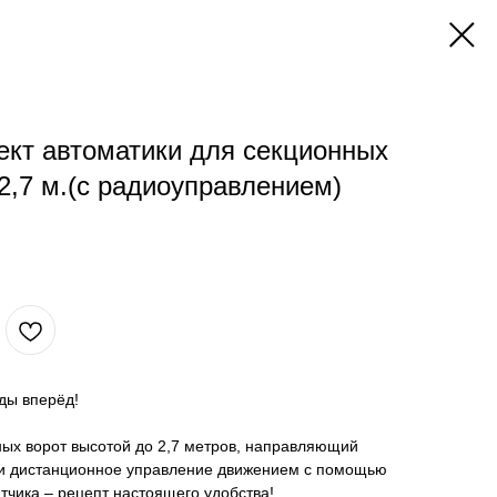
кт автоматики для секционных
2,7 м.(с радиоуправлением)
ды вперёд!
ых ворот высотой до 2,7 метров, направляющий
 и дистанционное управление движением с помощью
тчика – рецепт настоящего удобства!