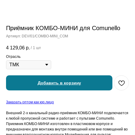
Приёмник КОМБО-МИНИ для Comunello
Артикул:
DEV/01/COMBO-MINI_COM
4 129,06
р.
/
1 шт
Отрасль
Добавить в корзину
Заказать оптом как юр.лицо
Внешний 2-х канальный радио-приёмник КОМБО-МИНИ подключается
к любой пропускной системе и работает с пультами Comunello.
Приемник КОМБО-МИНИ изготовлен в пластиковом корпусе и
предназначен для монтажа внутри помещений или вне помещений во
внешнем влагозащитном корпусе Модификация для пультов: