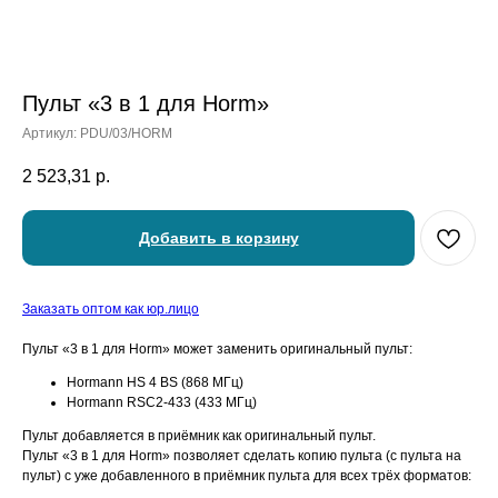
Пульт «3 в 1 для Horm»
Артикул:
PDU/03/HORM
2 523,31
р.
Добавить в корзину
Заказать оптом как юр.лицо
Пульт «3 в 1 для Horm» может заменить оригинальный пульт:
Hormann HS 4 BS (868 МГц)
Hormann RSC2-433 (433 МГц)
Пульт добавляется в приёмник как оригинальный пульт.
Пульт «3 в 1 для Horm» позволяет сделать копию пульта (с пульта на
пульт) с уже добавленного в приёмник пульта для всех трёх форматов: