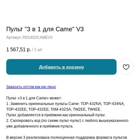
Пульт "3 в 1 для Came" V3
Артикул:
PDU/02/CAMEV3
1 567,51
р.
/
1 шт
Добавить в корзину
Заказать оптом как юр.лицо
Пульт «3 в 1 для Came» может:
1. Заменить оригинальные пульты Came: TOP-432NA, TOP-434NA,
TOP-432EE, TOP-432EE, TAM-432SA, TW2EE, TW4EE.
Пульт добавляется в приёмник как оригинальный пульт.
2. Скопировать код (по схеме пульт-пульт) с любого вышеуказанного
уже добавленного в приёмник пульта.
В версии 3 реализована полноценная поддержка формата пультов