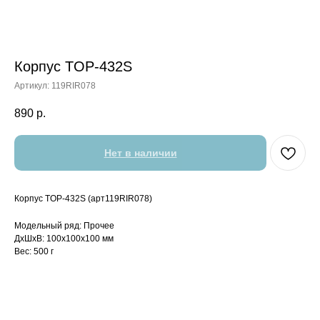
Корпус TOP-432S
Артикул:
119RIR078
890
р.
Нет в наличии
Корпус TOP-432S (арт119RIR078)
Модельный ряд: Прочее
ДxШxВ: 100x100x100 мм
Вес: 500 г