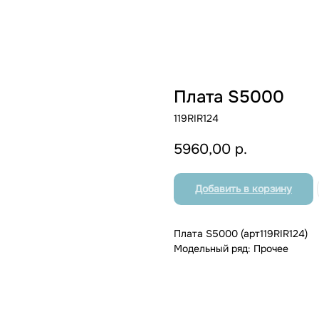
Плата S5000
119RIR124
5960,00
р.
Добавить в корзину
Плата S5000 (арт119RIR124)
Модельный ряд: Прочее