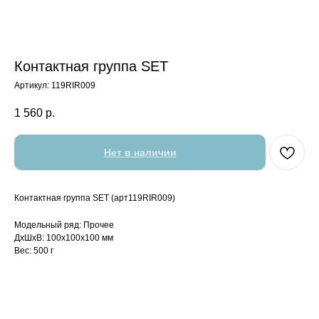
Контактная группа SET
Артикул:
119RIR009
1 560
р.
Нет в наличии
Контактная группа SET (арт119RIR009)
Модельный ряд: Прочее
ДxШxВ: 100x100x100 мм
Вес: 500 г