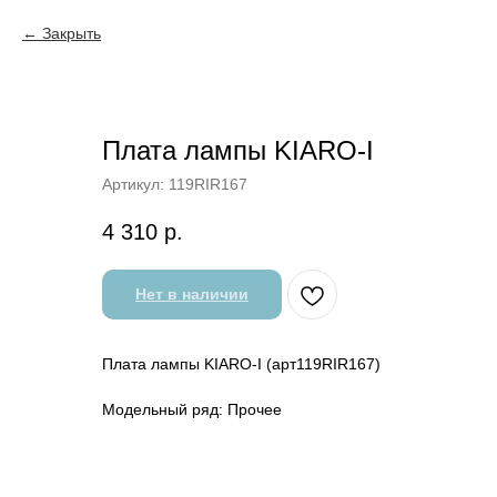
Закрыть
Плата лампы KIARO-I
Артикул:
119RIR167
4 310
р.
Нет в наличии
Плата лампы KIARO-I (арт119RIR167)
Модельный ряд: Прочее