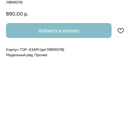
119RIR076
890,00
р.
Добавить в корзину
Корпус TOP-434M (арт119RIR076)
Модельный ряд: Прочее