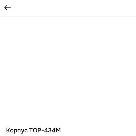
Корпус TOP-434M