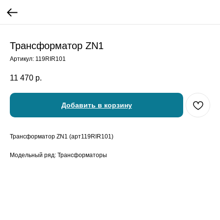
Трансформатор ZN1
Артикул:
119RIR101
11 470
р.
Добавить в корзину
Трансформатор ZN1 (арт119RIR101)
Модельный ряд: Трансформаторы