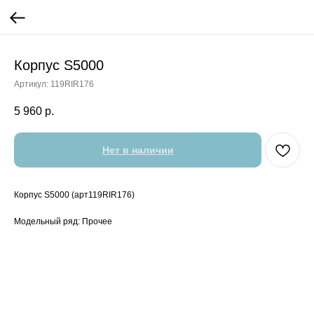
Корпус S5000
Артикул:
119RIR176
5 960
р.
Нет в наличии
Корпус S5000 (арт119RIR176)
Модельный ряд: Прочее