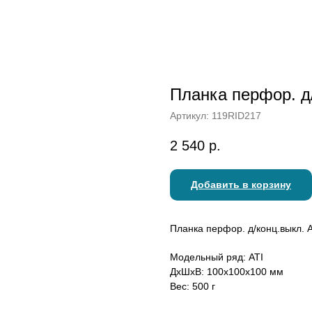
Планка перфор. д/
Артикул:
119RID217
2 540
р.
Добавить в корзину
Планка перфор. д/конц.выкл. 
Модельный ряд: ATI
ДxШxВ: 100x100x100 мм
Вес: 500 г