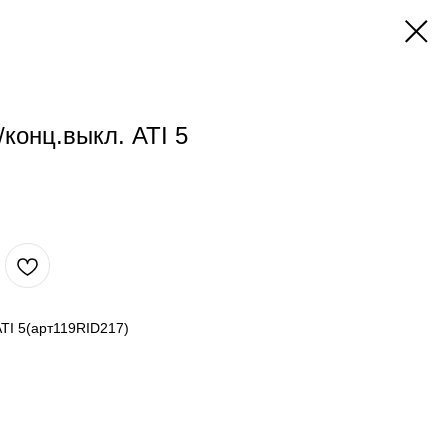
конц.выкл. ATI 5
ATI 5(арт119RID217)