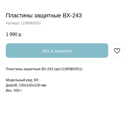
Пластины защитные BX-243
Артикул:
119RIBX051
1 990
р.
Нет в наличии
Пластины защитные BX-243 (арт119RIBX051)
Модельный ряд: BX
ДxШxВ: 100x100x100 мм
Вес: 500 г