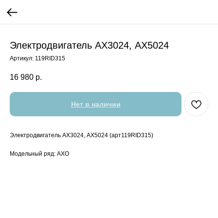
Электродвигатель АХ3024, AX5024
Артикул:
119RID315
16 980
р.
Нет в наличии
Электродвигатель АХ3024, AX5024 (арт119RID315)
Модельный ряд: AXO