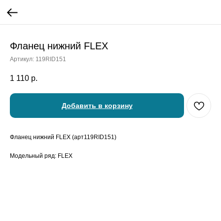
Фланец нижний FLEX
Артикул:
119RID151
1 110
р.
Добавить в корзину
Фланец нижний FLEX (арт119RID151)
Модельный ряд: FLEX