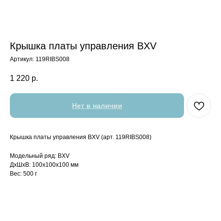
Крышка платы управления BXV
Артикул:
119RIBS008
1 220
р.
Нет в наличии
Крышка платы управления BXV (арт. 119RIBS008)
Модельный ряд: BXV
ДxШxВ: 100x100x100 мм
Вес: 500 г