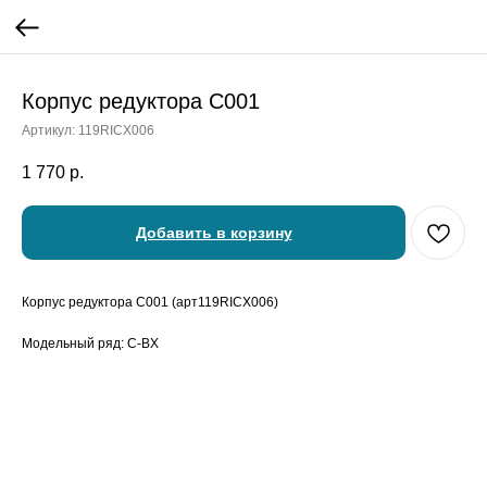
Корпус редуктора C001
Артикул:
119RICX006
1 770
р.
Добавить в корзину
Корпус редуктора C001 (арт119RICX006)
Модельный ряд: C-BX