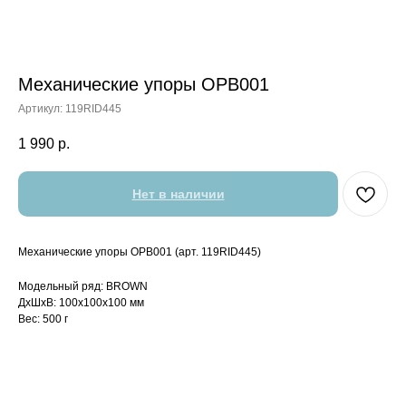
Механические упоры OPB001
Артикул:
119RID445
1 990
р.
Нет в наличии
Механические упоры OPB001 (арт. 119RID445)
Модельный ряд: BROWN
ДxШxВ: 100x100x100 мм
Вес: 500 г