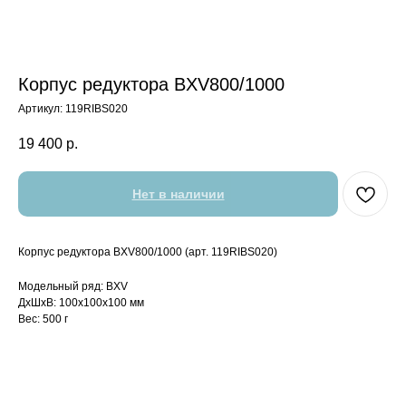
Корпус редуктора BXV800/1000
Артикул:
119RIBS020
19 400
р.
Нет в наличии
Корпус редуктора BXV800/1000 (арт. 119RIBS020)
Модельный ряд: BXV
ДxШxВ: 100x100x100 мм
Вес: 500 г