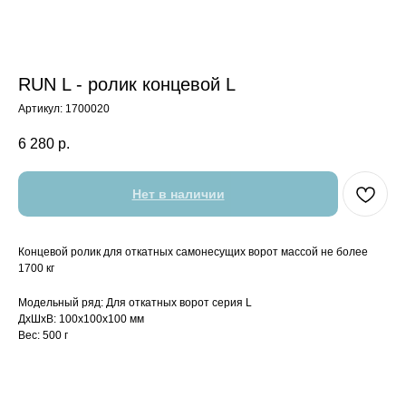
RUN L - ролик концевой L
Артикул:
1700020
6 280
р.
Нет в наличии
Концевой ролик для откатных самонесущих ворот массой не более
1700 кг
Модельный ряд: Для откатных ворот серия L
ДxШxВ: 100x100x100 мм
Вес: 500 г