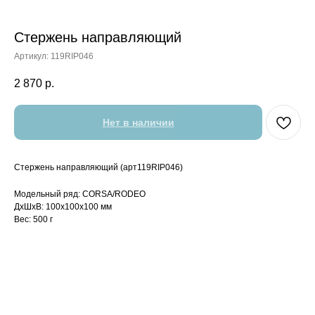
Стержень направляющий
Артикул:
119RIP046
2 870
р.
Нет в наличии
Стержень направляющий (арт119RIP046)
Модельный ряд: CORSA/RODEO
ДxШxВ: 100x100x100 мм
Вес: 500 г