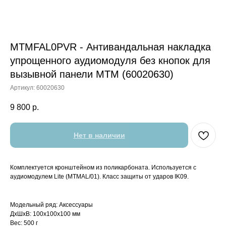
MTMFAL0PVR - Антивандальная накладка
упрощенного аудиомодуля без кнопок для
вызывной панели MTM (60020630)
Артикул:
60020630
9 800
р.
Нет в наличии
Комплектуется кронштейном из поликарбоната. Используется с
аудиомодулем Lite (MTMAL/01). Класс защиты от ударов IK09.
Модельный ряд: Аксессуары
ДxШxВ: 100x100x100 мм
Вес: 500 г