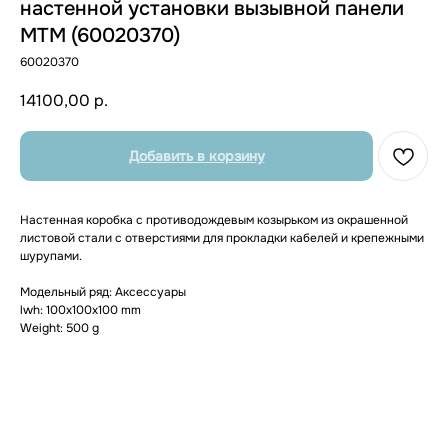
настенной установки вызывной панели
MTM (60020370)
60020370
14100,00
р.
Добавить в корзину
Настенная коробка с противодождевым козырьком из окрашенной
листовой стали с отверстиями для прокладки кабелей и крепежными
шурупами.
Модельный ряд: Аксессуары
lwh: 100x100x100 mm
Weight: 500 g