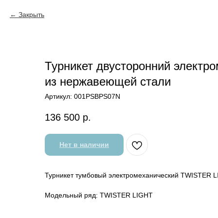
Закрыть
Турникет двусторонний электр
из нержавеющей стали
Артикул:
001PSBPS07N
136 500
р.
Нет в наличии
Турникет тумбовый электромеханический TWISTER 
Модельный ряд: TWISTER LIGHT