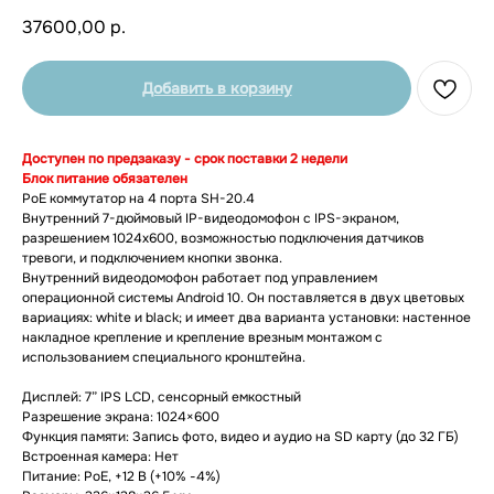
37600,00
р.
Добавить в корзину
Доступен по предзаказу - срок поставки 2 недели
Блок питание обязателен
PoE коммутатор на 4 порта SH-20.4
Внутренний 7-дюймовый IP-видеодомофон с IPS-экраном,
разрешением 1024x600, возможностью подключения датчиков
тревоги, и подключением кнопки звонка.
Внутренний видеодомофон работает под управлением
операционной системы Android 10. Он поставляется в двух цветовых
вариациях: white и black; и имеет два варианта установки: настенное
накладное крепление и крепление врезным монтажом с
использованием специального кронштейна.
Дисплей: 7” IPS LCD, сенсорный емкостный
Разрешение экрана: 1024×600
Функция памяти: Запись фото, видео и аудио на SD карту (до 32 ГБ)
Встроенная камера: Нет
Питание: PoE, +12 В (+10% -4%)