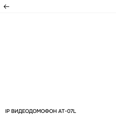
IP ВИДЕОДОМОФОН AT-07L