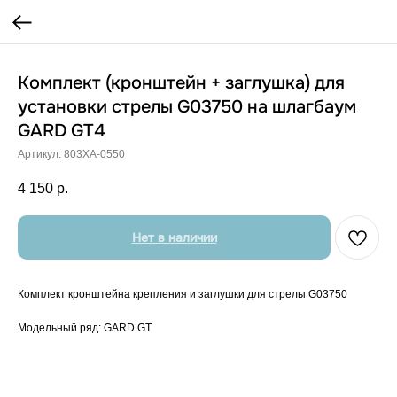
Комплект (кронштейн + заглушка) для
установки стрелы G03750 на шлагбаум
GARD GT4
Артикул:
803XA-0550
4 150
р.
Нет в наличии
Комплект кронштейна крепления и заглушки для стрелы G03750
Модельный ряд: GARD GT