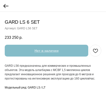
GARD LS 6 SET
Артикул:
GARD LS6 SET
233 250
р.
Нет в наличии
GARD LS6 предназначены для коммерческих и промышленных
объектов. Эта модель шлагбаума с MCBF 1,5 миллиона циклов
предлагает инновационное решения для проездов до 6 метров и
протестированы на интенсивную эксплуатацию до 160 циклов/час.
Модельный ряд: GARD LS / LT