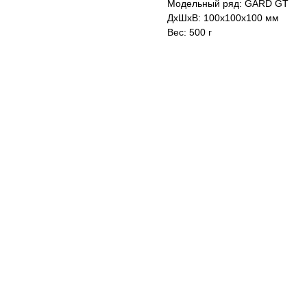
Модельный ряд: GARD GT
ДxШxВ: 100x100x100 мм
Вес: 500 г