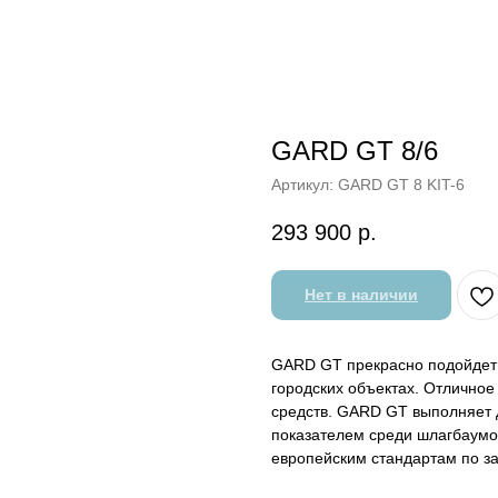
GARD GT 8/6
Артикул:
GARD GT 8 KIT-6
293 900
р.
Нет в наличии
GARD GT прекрасно подойдет
городских объектах. Отличное
средств. GARD GT выполняет 
показателем среди шлагбаумов
европейским стандартам по з