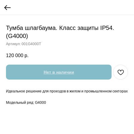
Тумба шлагбаума. Класс защиты IP54.
(G4000)
Артикул:
001G4000T
120 000
р.
Нет в наличии
Идеальное решение для проездов в жилом и промышленном секторах
Модельный ряд: G4000