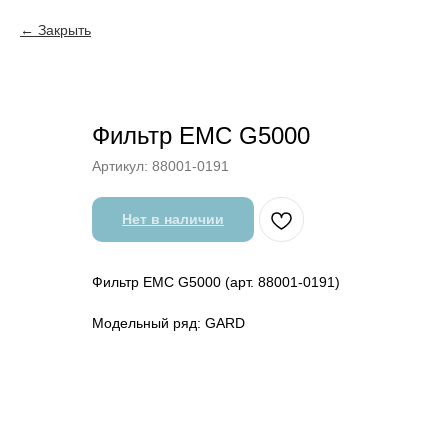
Закрыть
Фильтр EMC G5000
Артикул:
88001-0191
Нет в наличии
Фильтр EMC G5000 (арт. 88001-0191)
Модельный ряд: GARD