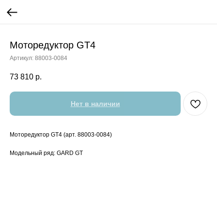
Моторедуктор GT4
Артикул:
88003-0084
73 810
р.
Нет в наличии
Моторедуктор GT4 (арт. 88003-0084)
Модельный ряд: GARD GT