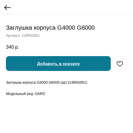
Заглушка корпуса G4000 G6000
Артикул:
119RIG061
340
р.
Добавить в корзину
Заглушка корпуса G4000 G6000 (арт119RIG061)
Модельный ряд: GARD