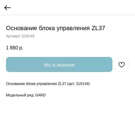
Основание блока управления ZL37
Артикул:
319149
1 880
р.
Нет в наличии
Основание блока управления ZL37 (арт. 319149)
Модельный ряд: GARD