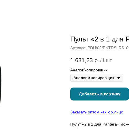
Пульт «2 в 1 для 
Артикул:
PDU/02/PNTRSLR510
1 631,23
р.
/
1 шт
Аналог/копировщик
Добавить в корзину
Заказать оптом как юр.лицо
Пульт «2 в 1 для Pantera» мож