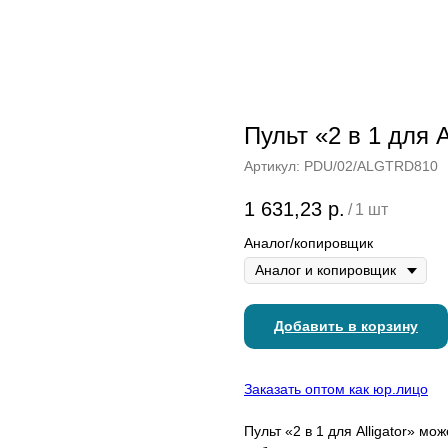
Пульт «2 в 1 для A
Артикул:
PDU/02/ALGTRD810
1 631,23
р.
/
1 шт
Аналог/копировщик
Добавить в корзину
Заказать оптом как юр.лицо
Пульт «2 в 1 для Alligator» мо