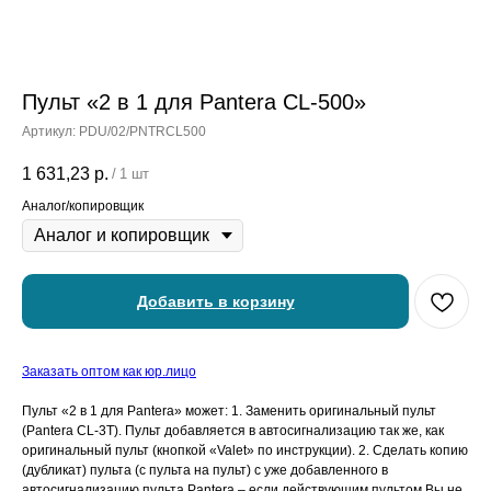
Пульт «2 в 1 для Pantera CL-500»
Артикул:
PDU/02/PNTRCL500
1 631,23
р.
/
1 шт
Аналог/копировщик
Добавить в корзину
Заказать оптом как юр.лицо
Пульт «2 в 1 для Pantera» может: 1. Заменить оригинальный пульт
(Pantera CL-3T). Пульт добавляется в автосигнализацию так же, как
оригинальный пульт (кнопкой «Valet» по инструкции). 2. Сделать копию
(дубликат) пульта (с пульта на пульт) с уже добавленного в
автосигнализацию пульта Pantera – если действующим пультом Вы не