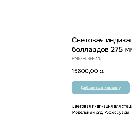
Световая индика
боллардов 275 м
RMB-FLSH-275
15600,00
р.
Добавить в корзину
Световая индикация для стац
Модельный ряд: Аксессуары