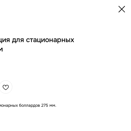
ция для стационарных
м
ионарных боллардов 275 мм.